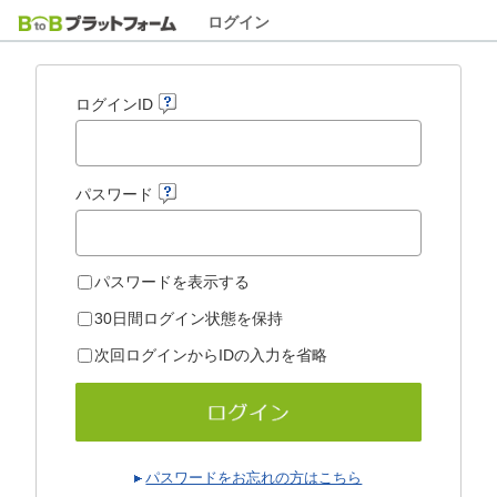
ログイン
ログインID
パスワード
パスワードを表示する
30日間ログイン状態を保持
次回ログインからIDの入力を省略
パスワードをお忘れの方はこちら