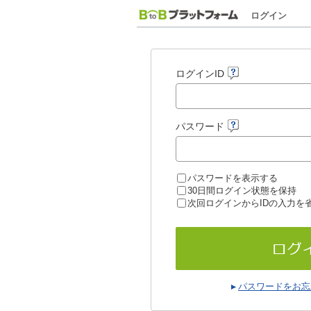
ログイン
ログインID
パスワード
パスワードを表示する
30日間ログイン状態を保持
次回ログインからIDの入力を
パスワードをお忘