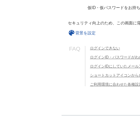
仮ID・仮パスワードをお持
セキュリティ向上のため、この画面に
背景を設定
FAQ
ログインできない
ログインID・パスワードがわ
ログインIDにしていたメー
ショートカットアイコンから
ご利用環境に合わせた各種設