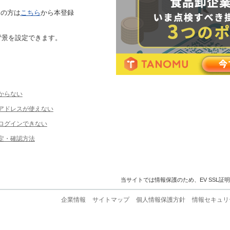
ちの方は
こちら
から本登録
背景を設定できます。
からない
ルアドレスが使えない
ログインできない
定・確認方法
当サイトでは情報保護のため、EV SSL証
企業情報
サイトマップ
個人情報保護方針
情報セキュリ