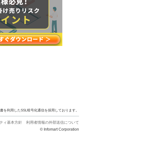
明書を利用したSSL暗号化通信を採用しております。
ティ基本方針
利用者情報の外部送信について
© Infomart Corporation