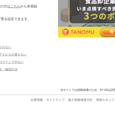
ちの方は
こちら
から本登録
背景を設定できます。
からない
ルアドレスが使えない
ログインできない
定・確認方法
当サイトでは情報保護のため、EV SSL証
企業情報
サイトマップ
個人情報保護方針
情報セキュリ