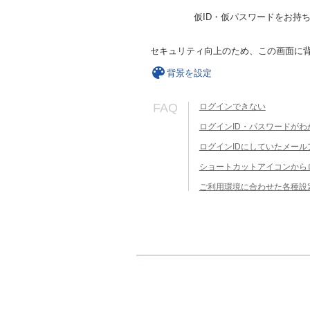
仮ID・仮パスワードをお持
セキュリティ向上のため、この画面に
背景を設定
FAQ
ログインできない
ログインID・パスワードがわ
ログインIDにしていたメー
ショートカットアイコンから
ご利用環境に合わせた各種設