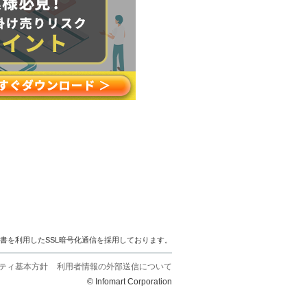
明書を利用したSSL暗号化通信を採用しております。
ティ基本方針
利用者情報の外部送信について
© Infomart Corporation