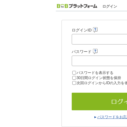
ログイン
ログインID
パスワード
パスワードを表示する
30日間ログイン状態を保持
次回ログインからIDの入力を
パスワードをお忘