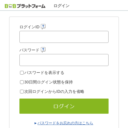
ログイン
ログインID
パスワード
パスワードを表示する
30日間ログイン状態を保持
次回ログインからIDの入力を省略
パスワードをお忘れの方はこちら