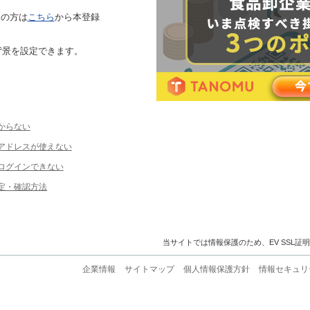
ちの方は
こちら
から本登録
背景を設定できます。
からない
ルアドレスが使えない
ログインできない
定・確認方法
当サイトでは情報保護のため、EV SSL証
企業情報
サイトマップ
個人情報保護方針
情報セキュリ