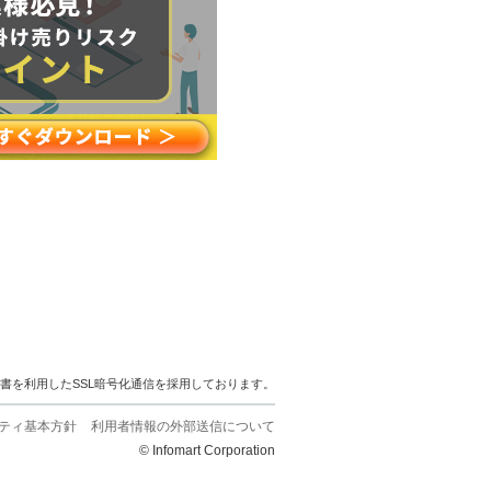
明書を利用したSSL暗号化通信を採用しております。
ティ基本方針
利用者情報の外部送信について
© Infomart Corporation