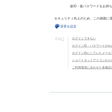
仮ID・仮パスワードをお持
セキュリティ向上のため、この画面に
背景を設定
FAQ
ログインできない
ログインID・パスワードがわ
ログインIDにしていたメー
ショートカットアイコンから
ご利用環境に合わせた各種設