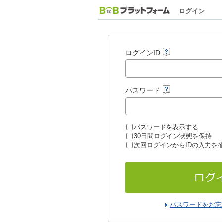
ログイン
ログインID
パスワード
パスワードを表示する
30日間ログイン状態を保持
次回ログインからIDの入力を
パスワードをお忘