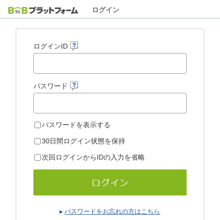
ログイン
ログインID
パスワード
パスワードを表示する
30日間ログイン状態を保持
次回ログインからIDの入力を省略
パスワードをお忘れの方はこちら