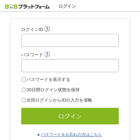
ログイン
ログインID
パスワード
パスワードを表示する
30日間ログイン状態を保持
次回ログインからIDの入力を省略
パスワードをお忘れの方はこちら