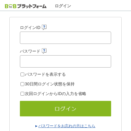
ログイン
ログインID
パスワード
パスワードを表示する
30日間ログイン状態を保持
次回ログインからIDの入力を省略
パスワードをお忘れの方はこちら