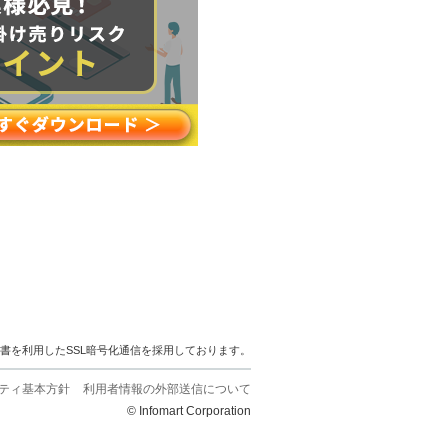
明書を利用したSSL暗号化通信を採用しております。
ティ基本方針
利用者情報の外部送信について
© Infomart Corporation