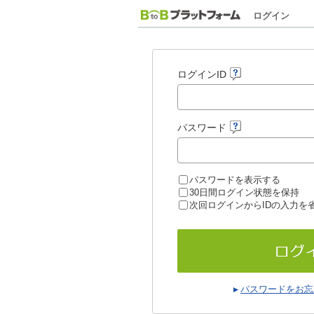
ログイン
ログインID
パスワード
パスワードを表示する
30日間ログイン状態を保持
次回ログインからIDの入力を
パスワードをお忘