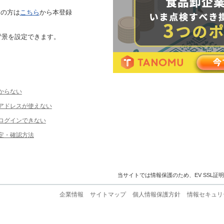
ちの方は
こちら
から本登録
背景を設定できます。
からない
ルアドレスが使えない
ログインできない
定・確認方法
当サイトでは情報保護のため、EV SSL証
企業情報
サイトマップ
個人情報保護方針
情報セキュリ