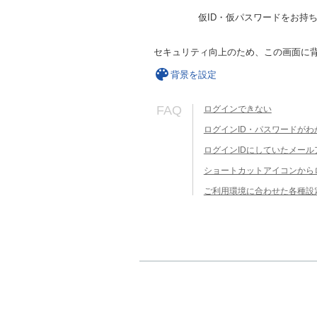
仮ID・仮パスワードをお持
セキュリティ向上のため、この画面に
背景を設定
FAQ
ログインできない
ログインID・パスワードがわ
ログインIDにしていたメー
ショートカットアイコンから
ご利用環境に合わせた各種設