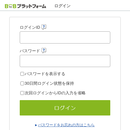
ログイン
ログインID
パスワード
パスワードを表示する
30日間ログイン状態を保持
次回ログインからIDの入力を省略
パスワードをお忘れの方はこちら