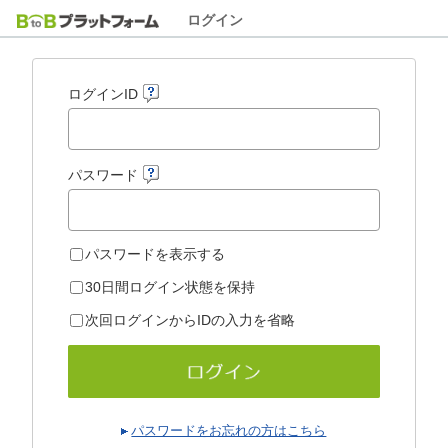
ログイン
ログインID
パスワード
パスワードを表示する
30日間ログイン状態を保持
次回ログインからIDの入力を省略
パスワードをお忘れの方はこちら