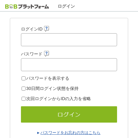
ログイン
ログインID
パスワード
パスワードを表示する
30日間ログイン状態を保持
次回ログインからIDの入力を省略
パスワードをお忘れの方はこちら