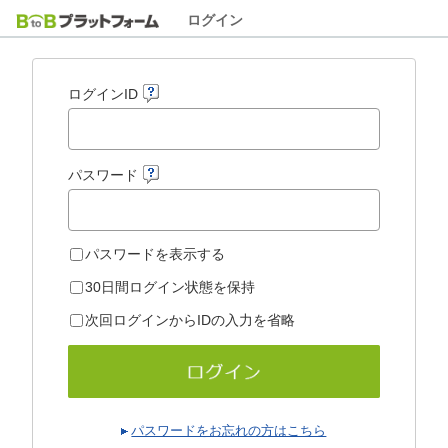
ログイン
ログインID
パスワード
パスワードを表示する
30日間ログイン状態を保持
次回ログインからIDの入力を省略
パスワードをお忘れの方はこちら