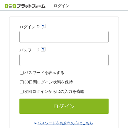
ログイン
ログインID
パスワード
パスワードを表示する
30日間ログイン状態を保持
次回ログインからIDの入力を省略
パスワードをお忘れの方はこちら