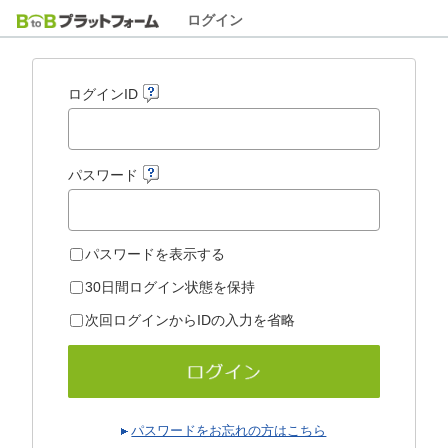
ログイン
ログインID
パスワード
パスワードを表示する
30日間ログイン状態を保持
次回ログインからIDの入力を省略
パスワードをお忘れの方はこちら