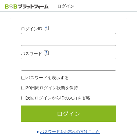
ログイン
ログインID
パスワード
パスワードを表示する
30日間ログイン状態を保持
次回ログインからIDの入力を省略
パスワードをお忘れの方はこちら