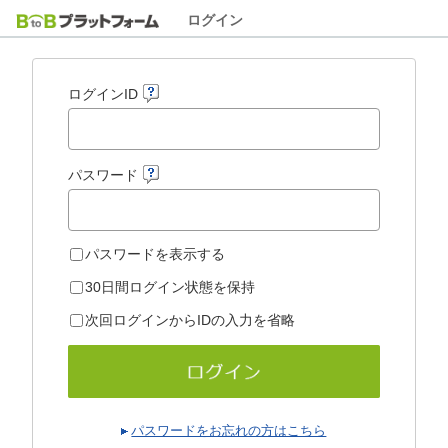
ログイン
ログインID
パスワード
パスワードを表示する
30日間ログイン状態を保持
次回ログインからIDの入力を省略
パスワードをお忘れの方はこちら