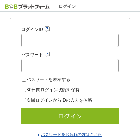
ログイン
ログインID
パスワード
パスワードを表示する
30日間ログイン状態を保持
次回ログインからIDの入力を省略
パスワードをお忘れの方はこちら