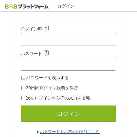
ログイン
ログインID
パスワード
パスワードを表示する
30日間ログイン状態を保持
次回ログインからIDの入力を省略
パスワードをお忘れの方はこちら