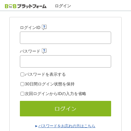
ログイン
ログインID
パスワード
パスワードを表示する
30日間ログイン状態を保持
次回ログインからIDの入力を省略
パスワードをお忘れの方はこちら