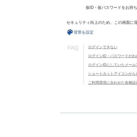
仮ID・仮パスワードをお持
セキュリティ向上のため、この画面に
背景を設定
FAQ
ログインできない
ログインID・パスワードがわ
ログインIDにしていたメー
ショートカットアイコンから
ご利用環境に合わせた各種設