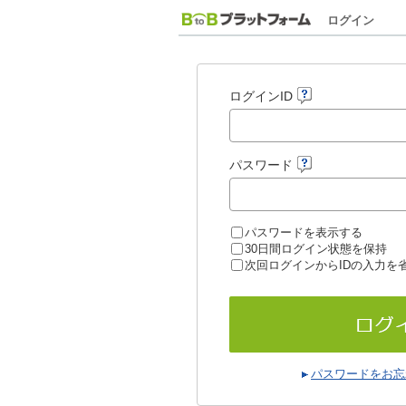
ログイン
ログインID
パスワード
パスワードを表示する
30日間ログイン状態を保持
次回ログインからIDの入力を
パスワードをお忘