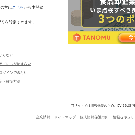
ちの方は
こちら
から本登録
背景を設定できます。
からない
ルアドレスが使えない
ログインできない
定・確認方法
当サイトでは情報保護のため、EV SSL証
企業情報
サイトマップ
個人情報保護方針
情報セキュリ