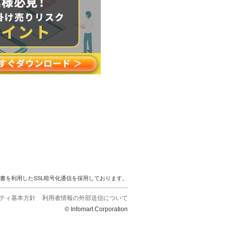
明書を利用したSSL暗号化通信を採用しております。
ティ基本方針
利用者情報の外部送信について
© Infomart Corporation