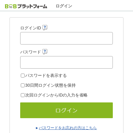
ログイン
ログインID
パスワード
パスワードを表示する
30日間ログイン状態を保持
次回ログインからIDの入力を省略
パスワードをお忘れの方はこちら