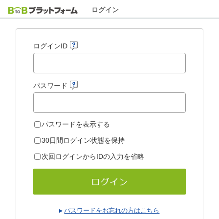
ログイン
ログインID
パスワード
パスワードを表示する
30日間ログイン状態を保持
次回ログインからIDの入力を省略
パスワードをお忘れの方はこちら