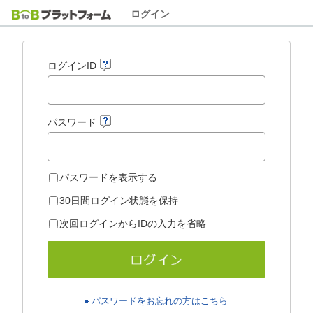
ログイン
ログインID
パスワード
パスワードを表示する
30日間ログイン状態を保持
次回ログインからIDの入力を省略
パスワードをお忘れの方はこちら