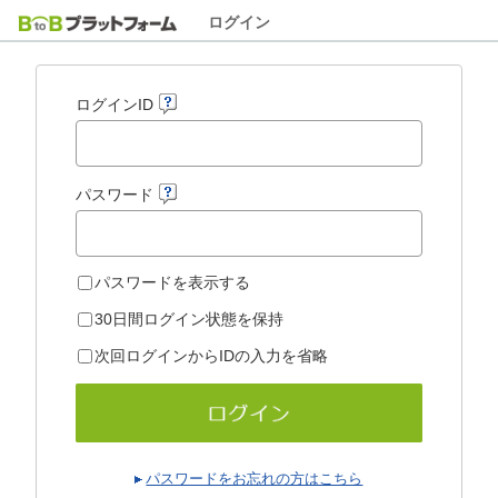
ログイン
ログインID
パスワード
パスワードを表示する
30日間ログイン状態を保持
次回ログインからIDの入力を省略
パスワードをお忘れの方はこちら