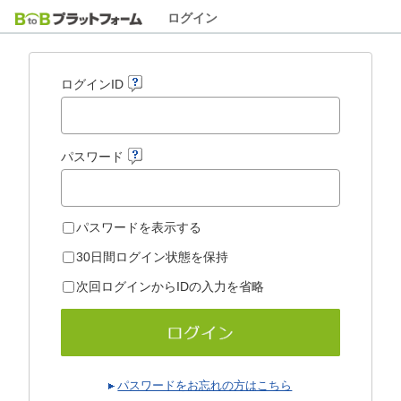
ログイン
ログインID
パスワード
パスワードを表示する
30日間ログイン状態を保持
次回ログインからIDの入力を省略
パスワードをお忘れの方はこちら