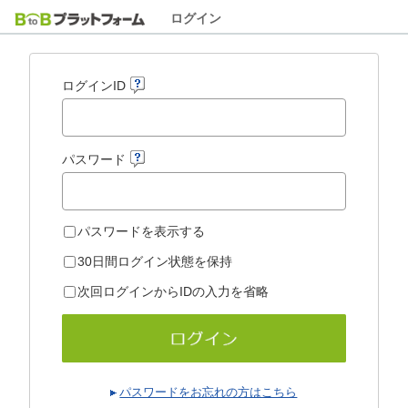
ログイン
ログインID
パスワード
パスワードを表示する
30日間ログイン状態を保持
次回ログインからIDの入力を省略
パスワードをお忘れの方はこちら