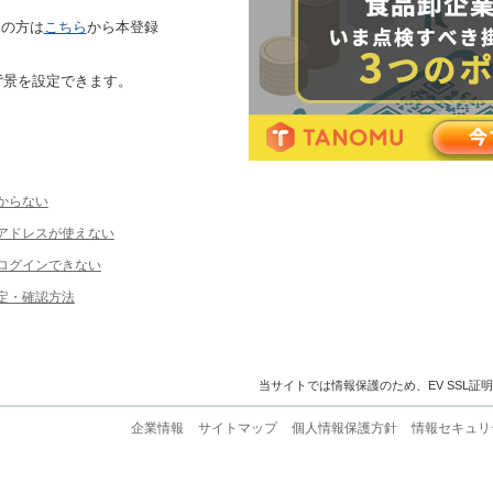
ちの方は
こちら
から本登録
背景を設定できます。
からない
ルアドレスが使えない
ログインできない
定・確認方法
当サイトでは情報保護のため、EV SSL証
企業情報
サイトマップ
個人情報保護方針
情報セキュリ