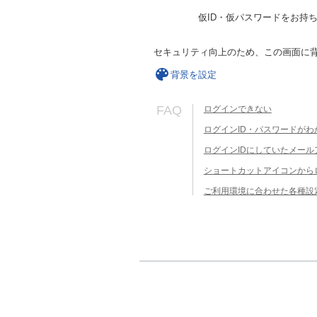
仮ID・仮パスワードをお持
セキュリティ向上のため、この画面に
背景を設定
FAQ
ログインできない
ログインID・パスワードがわ
ログインIDにしていたメー
ショートカットアイコンから
ご利用環境に合わせた各種設