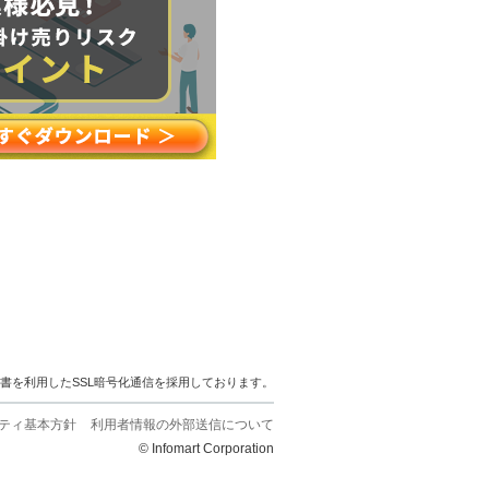
明書を利用したSSL暗号化通信を採用しております。
ティ基本方針
利用者情報の外部送信について
© Infomart Corporation