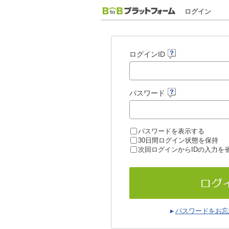
ログイン
ログインID
パスワード
パスワードを表示する
30日間ログイン状態を保持
次回ログインからIDの入力を
パスワードをお忘