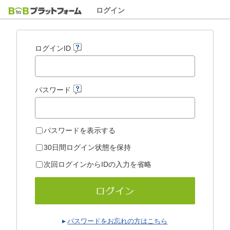
ログイン
ログインID
パスワード
パスワードを表示する
30日間ログイン状態を保持
次回ログインからIDの入力を省略
パスワードをお忘れの方はこちら