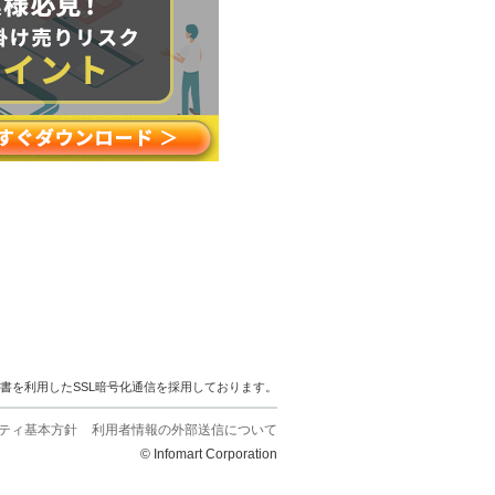
明書を利用したSSL暗号化通信を採用しております。
ティ基本方針
利用者情報の外部送信について
© Infomart Corporation