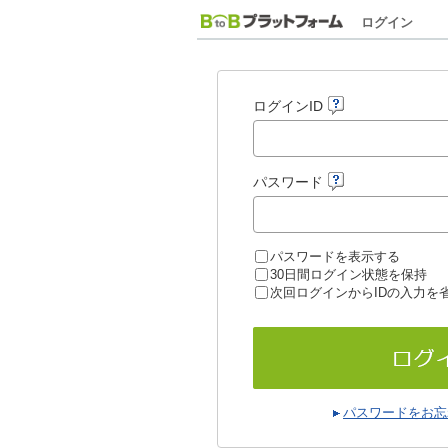
ログイン
ログインID
パスワード
パスワードを表示する
30日間ログイン状態を保持
次回ログインからIDの入力を
パスワードをお忘