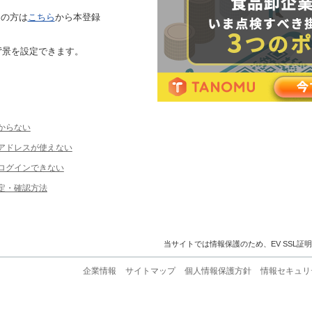
ちの方は
こちら
から本登録
背景を設定できます。
からない
ルアドレスが使えない
ログインできない
定・確認方法
当サイトでは情報保護のため、EV SSL証
企業情報
サイトマップ
個人情報保護方針
情報セキュリ