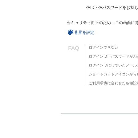
仮ID・仮パスワードをお持
セキュリティ向上のため、この画面に
背景を設定
FAQ
ログインできない
ログインID・パスワードがわ
ログインIDにしていたメー
ショートカットアイコンから
ご利用環境に合わせた各種設