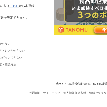
ちの方は
こちら
から本登録
背景を設定できます。
からない
ルアドレスが使えない
ログインできない
定・確認方法
当サイトでは情報保護のため、EV SSL証
企業情報
サイトマップ
個人情報保護方針
情報セキュリ