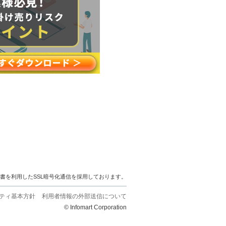
明書を利用したSSL暗号化通信を採用しております。
ティ基本方針
利用者情報の外部送信について
© Infomart Corporation