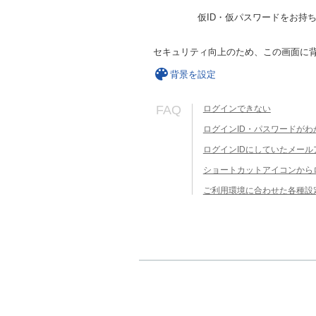
仮ID・仮パスワードをお持
セキュリティ向上のため、この画面に
背景を設定
FAQ
ログインできない
ログインID・パスワードがわ
ログインIDにしていたメー
ショートカットアイコンから
ご利用環境に合わせた各種設