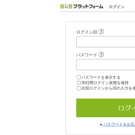
ログイン
ログインID
パスワード
パスワードを表示する
30日間ログイン状態を保持
次回ログインからIDの入力を
パスワードをお忘