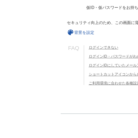
仮ID・仮パスワードをお持
セキュリティ向上のため、この画面に
背景を設定
FAQ
ログインできない
ログインID・パスワードがわ
ログインIDにしていたメー
ショートカットアイコンから
ご利用環境に合わせた各種設