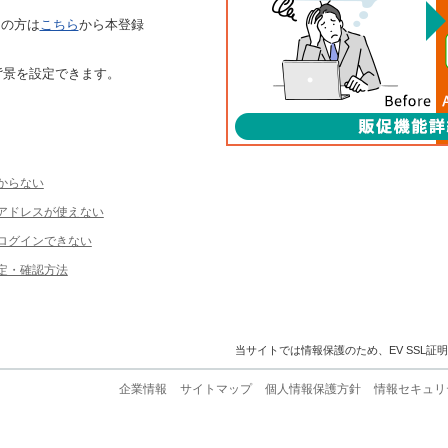
ちの方は
こちら
から本登録
背景を設定できます。
からない
ルアドレスが使えない
ログインできない
定・確認方法
当サイトでは情報保護のため、EV SSL証
企業情報
サイトマップ
個人情報保護方針
情報セキュリ