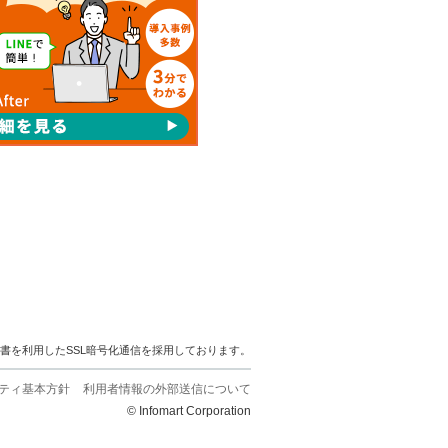
明書を利用したSSL暗号化通信を採用しております。
ティ基本方針
利用者情報の外部送信について
© Infomart Corporation