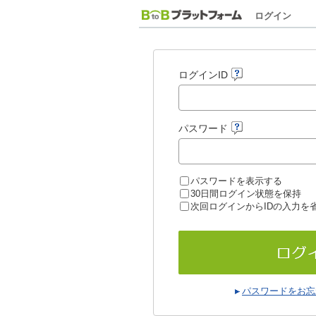
ログイン
ログインID
パスワード
パスワードを表示する
30日間ログイン状態を保持
次回ログインからIDの入力を
パスワードをお忘