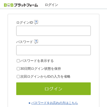
ログイン
ログインID
パスワード
パスワードを表示する
30日間ログイン状態を保持
次回ログインからIDの入力を省略
パスワードをお忘れの方はこちら