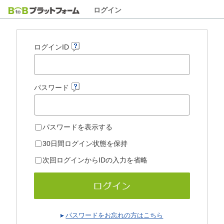
ログイン
ログインID
パスワード
パスワードを表示する
30日間ログイン状態を保持
次回ログインからIDの入力を省略
パスワードをお忘れの方はこちら