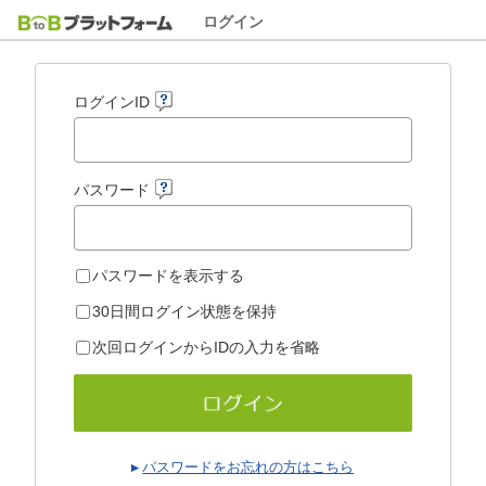
ログイン
ログインID
パスワード
パスワードを表示する
30日間ログイン状態を保持
次回ログインからIDの入力を省略
パスワードをお忘れの方はこちら