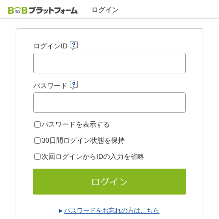
ログイン
ログインID
パスワード
パスワードを表示する
30日間ログイン状態を保持
次回ログインからIDの入力を省略
パスワードをお忘れの方はこちら