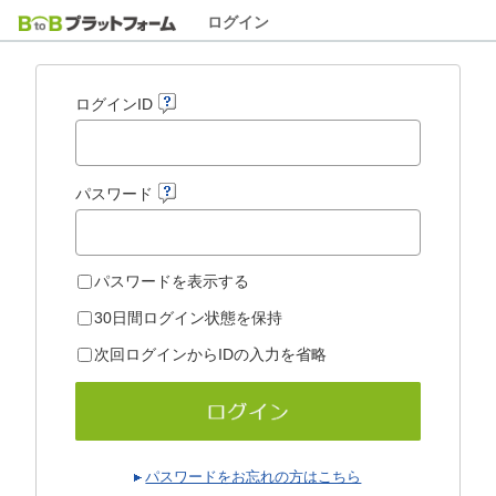
ログイン
ログインID
パスワード
パスワードを表示する
30日間ログイン状態を保持
次回ログインからIDの入力を省略
パスワードをお忘れの方はこちら