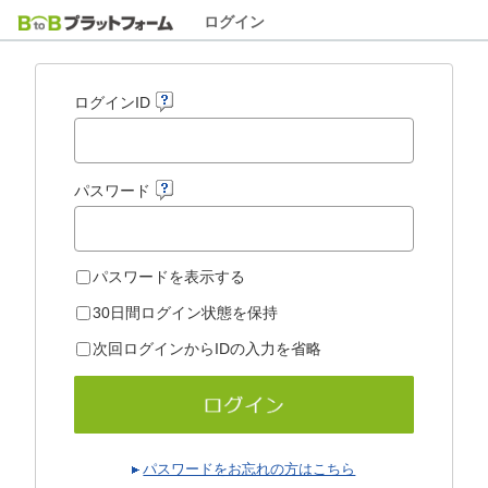
ログイン
ログインID
パスワード
パスワードを表示する
30日間ログイン状態を保持
次回ログインからIDの入力を省略
パスワードをお忘れの方はこちら