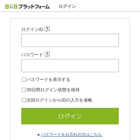
ログイン
ログインID
パスワード
パスワードを表示する
30日間ログイン状態を保持
次回ログインからIDの入力を省略
パスワードをお忘れの方はこちら