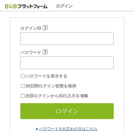
ログイン
ログインID
パスワード
パスワードを表示する
30日間ログイン状態を保持
次回ログインからIDの入力を省略
パスワードをお忘れの方はこちら