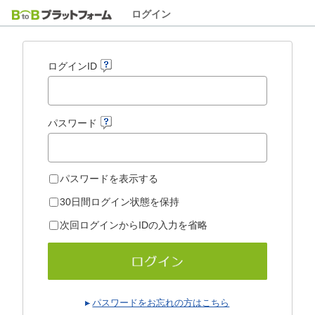
ログイン
ログインID
パスワード
パスワードを表示する
30日間ログイン状態を保持
次回ログインからIDの入力を省略
パスワードをお忘れの方はこちら