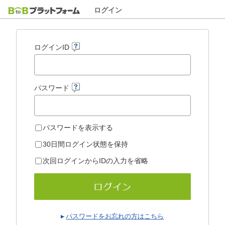
ログイン
ログインID
パスワード
パスワードを表示する
30日間ログイン状態を保持
次回ログインからIDの入力を省略
パスワードをお忘れの方はこちら