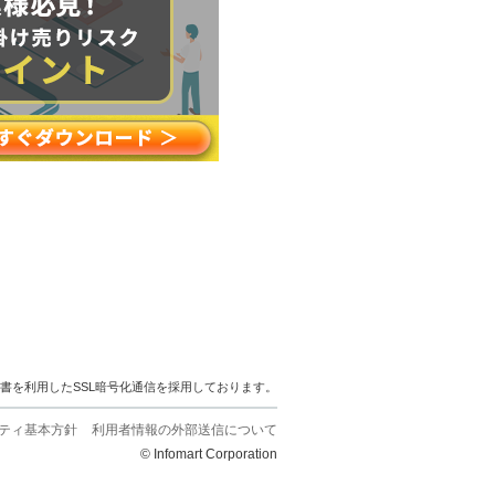
明書を利用したSSL暗号化通信を採用しております。
ティ基本方針
利用者情報の外部送信について
© Infomart Corporation