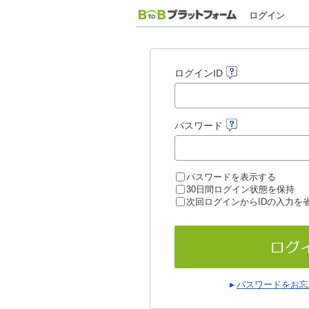
ログイン
ログインID
パスワード
パスワードを表示する
30日間ログイン状態を保持
次回ログインからIDの入力を
パスワードをお忘