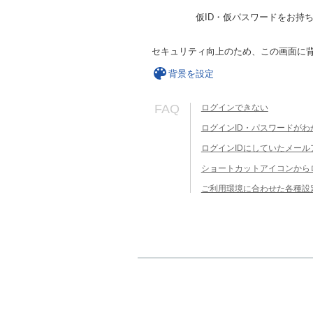
仮ID・仮パスワードをお持
セキュリティ向上のため、この画面に
背景を設定
FAQ
ログインできない
ログインID・パスワードがわ
ログインIDにしていたメー
ショートカットアイコンから
ご利用環境に合わせた各種設