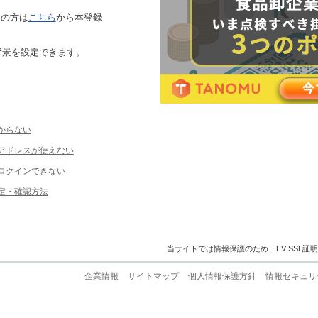
ちの方は
こちら
から本登録
背景を設定できます。
からない
ルアドレスが使えない
ログインできない
定・確認方法
当サイトでは情報保護のため、EV SSL証
企業情報
サイトマップ
個人情報保護方針
情報セキュリ