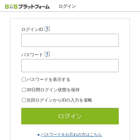
ログイン
ログインID
パスワード
パスワードを表示する
30日間ログイン状態を保持
次回ログインからIDの入力を省略
パスワードをお忘れの方はこちら