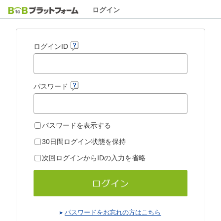
ログイン
ログインID
パスワード
パスワードを表示する
30日間ログイン状態を保持
次回ログインからIDの入力を省略
パスワードをお忘れの方はこちら