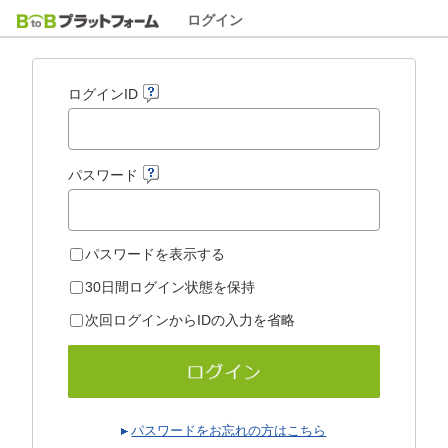
ログイン
ログインID
パスワード
パスワードを表示する
30日間ログイン状態を保持
次回ログインからIDの入力を省略
パスワードをお忘れの方はこちら