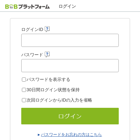
ログイン
ログインID
パスワード
パスワードを表示する
30日間ログイン状態を保持
次回ログインからIDの入力を省略
パスワードをお忘れの方はこちら