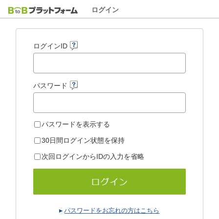
ログイン
ログインID
パスワード
パスワードを表示する
30日間ログイン状態を保持
次回ログインからIDの入力を省略
パスワードをお忘れの方はこちら