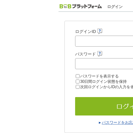
ログイン
ログインID
パスワード
パスワードを表示する
30日間ログイン状態を保持
次回ログインからIDの入力を
パスワードをお忘