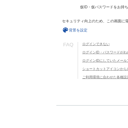
仮ID・仮パスワードをお持
セキュリティ向上のため、この画面に
背景を設定
FAQ
ログインできない
ログインID・パスワードがわ
ログインIDにしていたメー
ショートカットアイコンから
ご利用環境に合わせた各種設