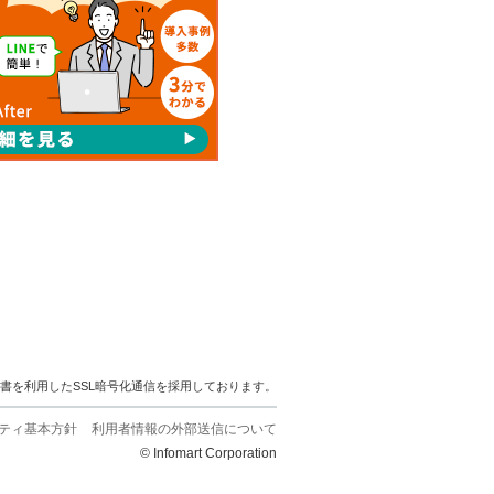
明書を利用したSSL暗号化通信を採用しております。
ティ基本方針
利用者情報の外部送信について
© Infomart Corporation