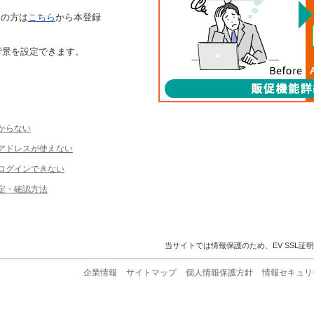
ちの方は
こちら
から本登録
背景を設定できます。
からない
ルアドレスが使えない
ログインできない
定・確認方法
当サイトでは情報保護のため、EV SSL証
企業情報
サイトマップ
個人情報保護方針
情報セキュリ