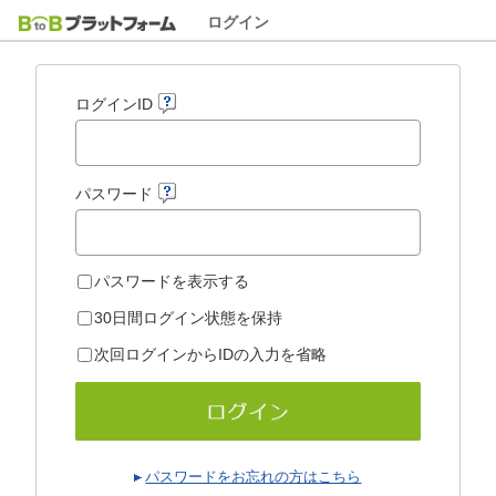
ログイン
ログインID
パスワード
パスワードを表示する
30日間ログイン状態を保持
次回ログインからIDの入力を省略
パスワードをお忘れの方はこちら